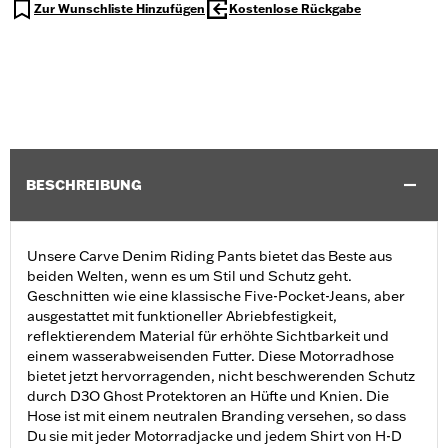
Zur Wunschliste Hinzufügen
Kostenlose Rückgabe
BESCHREIBUNG
Unsere Carve Denim Riding Pants bietet das Beste aus
beiden Welten, wenn es um Stil und Schutz geht.
Geschnitten wie eine klassische Five-Pocket-Jeans, aber
ausgestattet mit funktioneller Abriebfestigkeit,
reflektierendem Material für erhöhte Sichtbarkeit und
einem wasserabweisenden Futter. Diese Motorradhose
bietet jetzt hervorragenden, nicht beschwerenden Schutz
durch D3O Ghost Protektoren an Hüfte und Knien. Die
Hose ist mit einem neutralen Branding versehen, so dass
Du sie mit jeder Motorradjacke und jedem Shirt von H-D