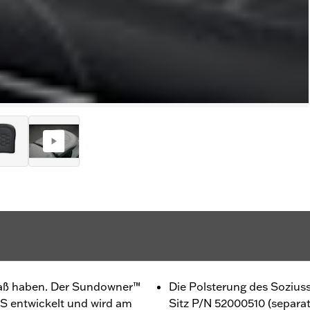
aß haben. Der Sundowner™
Die Polsterung des Sozius
 S entwickelt und wird am
Sitz P/N 52000510 (separat 