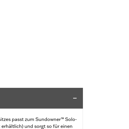
sitzes passt zum Sundowner™ Solo-
erhältlich) und sorgt so für einen