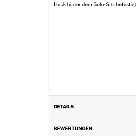
Heck hinter dem Solo-Sitz befestigt
DETAILS
Für RH1250S Modelle ab ’21 mit Sund
Montagekit P/N 50502192.
BEWERTUNGEN
Installationsanleitung