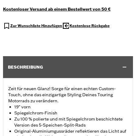
Kostenloser Versand ab einem Bestellwert von 50 €
Zur Wunschliste Hinzufügen
Kostenlose Rückgabe
BESCHREIBUNG
Zeit für neuen Glanz! Sorge für einen echten Custom-
Touch, ohne das einzigartige Styling Deines Touring
Motorrads zu verändern.
19” vorn
Spiegelchrom-Finish
Zu 100 % polierte und mit Spiegelchrom beschichtete
Version des 5-Speichen-Split-Rads
Original-Aluminiumgussräder reflektieren das Licht auf