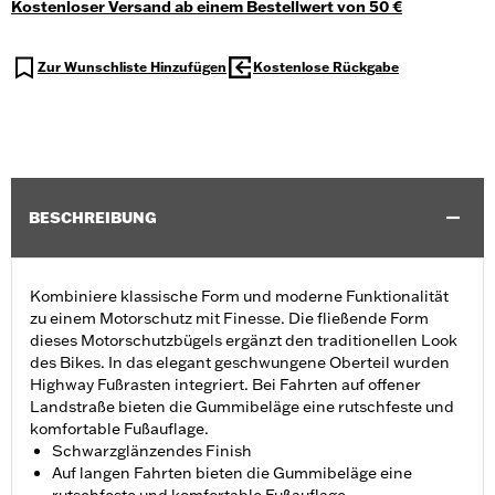
Kostenloser Versand ab einem Bestellwert von 50 €
Zur Wunschliste Hinzufügen
Kostenlose Rückgabe
BESCHREIBUNG
Kombiniere klassische Form und moderne Funktionalität
zu einem Motorschutz mit Finesse. Die fließende Form
dieses Motorschutzbügels ergänzt den traditionellen Look
des Bikes. In das elegant geschwungene Oberteil wurden
Highway Fußrasten integriert. Bei Fahrten auf offener
Landstraße bieten die Gummibeläge eine rutschfeste und
komfortable Fußauflage.
Schwarzglänzendes Finish
Auf langen Fahrten bieten die Gummibeläge eine