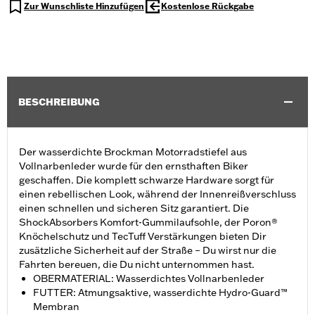
Zur Wunschliste Hinzufügen
Kostenlose Rückgabe
BESCHREIBUNG
Der wasserdichte Brockman Motorradstiefel aus
Vollnarbenleder wurde für den ernsthaften Biker
geschaffen. Die komplett schwarze Hardware sorgt für
einen rebellischen Look, während der Innenreißverschluss
einen schnellen und sicheren Sitz garantiert. Die
ShockAbsorbers Komfort-Gummilaufsohle, der Poron®
Knöchelschutz und TecTuff Verstärkungen bieten Dir
zusätzliche Sicherheit auf der Straße – Du wirst nur die
Fahrten bereuen, die Du nicht unternommen hast.
OBERMATERIAL: Wasserdichtes Vollnarbenleder
FUTTER: Atmungsaktive, wasserdichte Hydro-Guard™
Membran