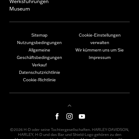
Werksführungen
Museum
Sitemap
Cookie-Einstellungen
Nutzungsbedingungen
verwalten
Allgemeine
Wir kümmern uns um Sie
Geschäftsbedingungen
Impressum
Verkauf
Datenschutzrichtlinie
Cookie-Richtlinie
©2026 H-D oder seine Tochtergesellschaften. HARLEY-DAVIDSON,
HARLEY, H-D und das Bar und Shield-Logo gehören zu den