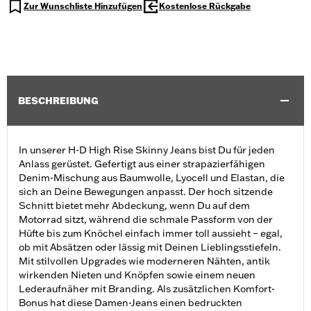
Zur Wunschliste Hinzufügen
Kostenlose Rückgabe
BESCHREIBUNG
In unserer H-D High Rise Skinny Jeans bist Du für jeden
Anlass gerüstet. Gefertigt aus einer strapazierfähigen
Denim-Mischung aus Baumwolle, Lyocell und Elastan, die
sich an Deine Bewegungen anpasst. Der hoch sitzende
Schnitt bietet mehr Abdeckung, wenn Du auf dem
Motorrad sitzt, während die schmale Passform von der
Hüfte bis zum Knöchel einfach immer toll aussieht – egal,
ob mit Absätzen oder lässig mit Deinen Lieblingsstiefeln.
Mit stilvollen Upgrades wie moderneren Nähten, antik
wirkenden Nieten und Knöpfen sowie einem neuen
Lederaufnäher mit Branding. Als zusätzlichen Komfort-
Bonus hat diese Damen-Jeans einen bedruckten