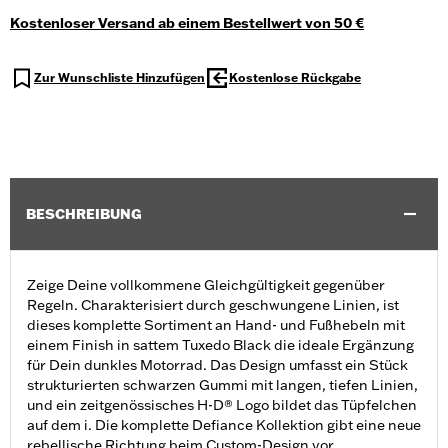
Kostenloser Versand ab einem Bestellwert von 50 €
Zur Wunschliste Hinzufügen
Kostenlose Rückgabe
BESCHREIBUNG
Zeige Deine vollkommene Gleichgültigkeit gegenüber
Regeln. Charakterisiert durch geschwungene Linien, ist
dieses komplette Sortiment an Hand- und Fußhebeln mit
einem Finish in sattem Tuxedo Black die ideale Ergänzung
für Dein dunkles Motorrad. Das Design umfasst ein Stück
strukturierten schwarzen Gummi mit langen, tiefen Linien,
und ein zeitgenössisches H-D® Logo bildet das Tüpfelchen
auf dem i. Die komplette Defiance Kollektion gibt eine neue
rebellische Richtung beim Custom-Design vor.