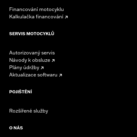
Financování motocyklu
Kalkulačka financování
SERVIS MOTOCYKLŮ
Autorizovaný servis
Návody k obsluze
Plány údržby
Aktualizace softwaru
POJIŠTĚNÍ
Rozšířené služby
O NÁS