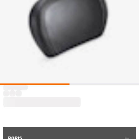
POPIS