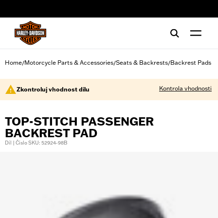
web accessibility
Home
Motorcycle Parts & Accessories
Seats & Backrests
Backrest Pads
/
/
/
Kontrola vhodnosti
Zkontroluj vhodnost dílu
TOP-STITCH PASSENGER
BACKREST PAD
Díl | Číslo SKU: 52924-98B