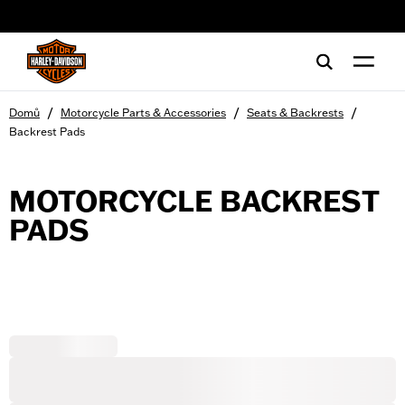
web accessibility
/
/
/
Domů
Motorcycle Parts & Accessories
Seats & Backrests
Backrest Pads
MOTORCYCLE BACKREST
PADS