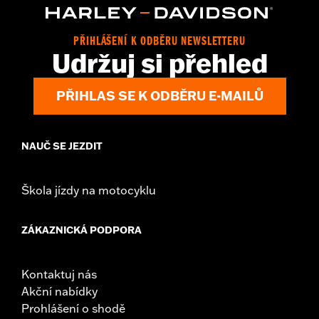
PŘIHLÁŠENÍ K ODBĚRU NEWSLETTERU
Udržuj si přehled
PŘIHLAS SE K ODBĚRU E-MAILŮ
NAUČ SE JEZDIT
Škola jízdy na motocyklu
ZÁKAZNICKÁ PODPORA
Kontaktuj nás
Akční nabídky
Prohlášení o shodě