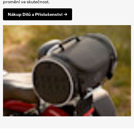
promění ve skutečnost.
Nákup Dílů a Příslušenství