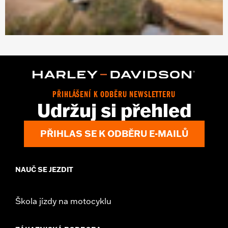
PŘIHLÁŠENÍ K ODBĚRU NEWSLETTERU
Udržuj si přehled
PŘIHLAS SE K ODBĚRU E-MAILŮ
NAUČ SE JEZDIT
Škola jízdy na motocyklu