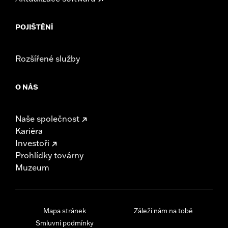
POJIŠTĚNÍ
Rozšířené služby
O NÁS
Naše společnost
Kariéra
Investoři
Prohlídky továrny
Muzeum
Mapa stránek
Záleží nám na tobě
Smluvní podmínky