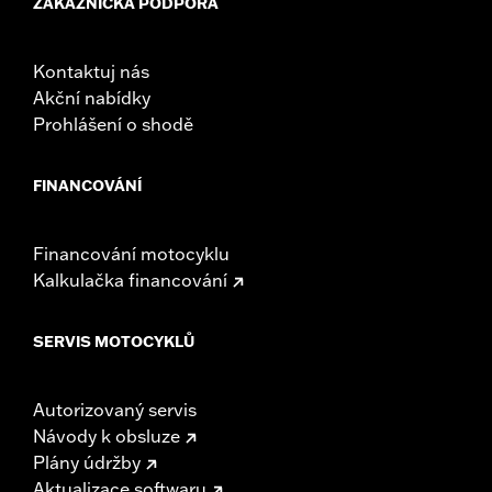
ZÁKAZNICKÁ PODPORA
Kontaktuj nás
Akční nabídky
Prohlášení o shodě
FINANCOVÁNÍ
Financování motocyklu
Kalkulačka financování
SERVIS MOTOCYKLŮ
Autorizovaný servis
Návody k obsluze
Plány údržby
Aktualizace softwaru