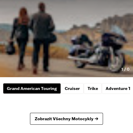
1
/
0
Grand American Touring
Cruiser
Trike
Adventure To
Zobrazit Všechny Motocykly