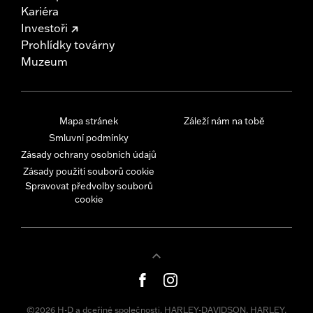
Kariéra
Investoři
Prohlídky továrny
Muzeum
Mapa stránek
Záleží nám na tobě
Smluvní podmínky
Zásady ochrany osobních údajů
Zásady použití souborů cookie
Spravovat předvolby souborů
cookie
©2026 H-D a dceřiné společnosti. HARLEY-DAVIDSON, HARLEY,