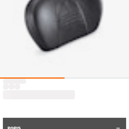
POPIS