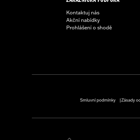
ZÁKAZNICKÁ PODPORA
Kontaktuj nás
Akční nabídky
Prohlášení o shodě
Smluvní podmínky
Zásady o
|