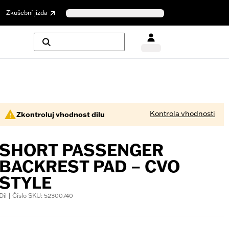
Zkušební jízda
Kontrola vhodnosti
Zkontroluj vhodnost dílu
SHORT PASSENGER
BACKREST PAD – CVO
STYLE
Díl | Číslo SKU: 52300740