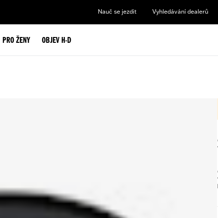
Nauč se jezdit
Vyhledávání dealerů
PRO ŽENY
OBJEV H-D