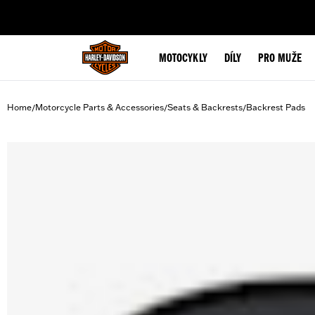
web accessibility
MOTOCYKLY
DÍLY
PRO MUŽE
Home
Motorcycle Parts & Accessories
Seats & Backrests
Backrest Pads
/
/
/