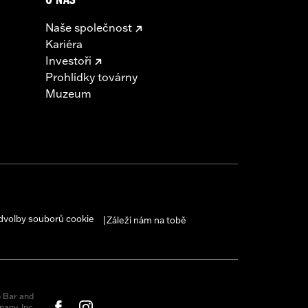
O NÁS
Naše společnost
Kariéra
Investoři
Prohlídky továrny
Muzeum
dvolby souborů cookie
Záleží nám na tobě
|
 Bar and
any, Inc.