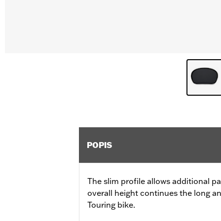
POPIS
The slim profile allows additional 
overall height continues the long a
Touring bike.