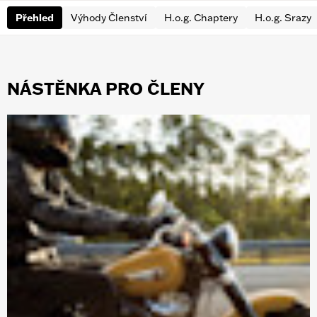
Přehled
Výhody Členství
H.o.g. Chaptery
H.o.g. Srazy
NÁSTĚNKA PRO ČLENY