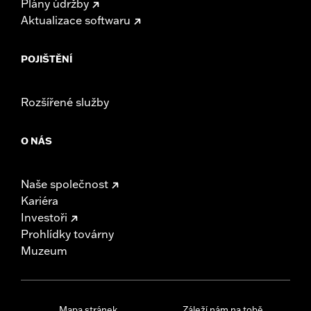
Plány údržby
Aktualizace softwaru
POJIŠTĚNÍ
Rozšířené služby
O NÁS
Naše společnost
Kariéra
Investoři
Prohlídky továrny
Muzeum
Mapa stránek
Záleží nám na tobě