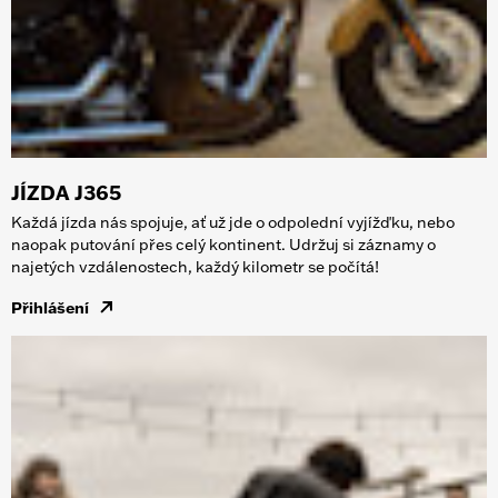
JÍZDA J365
Každá jízda nás spojuje, ať už jde o odpolední vyjížďku, nebo
naopak putování přes celý kontinent. Udržuj si záznamy o
najetých vzdálenostech, každý kilometr se počítá!
Přihlášení