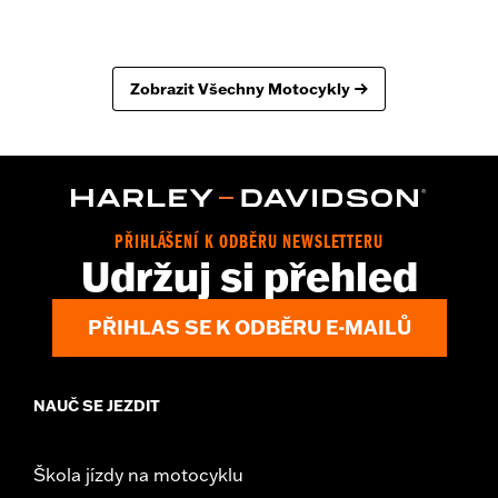
Zobrazit Všechny Motocykly
PŘIHLÁŠENÍ K ODBĚRU NEWSLETTERU
Udržuj si přehled
PŘIHLAS SE K ODBĚRU E-MAILŮ
NAUČ SE JEZDIT
Škola jízdy na motocyklu