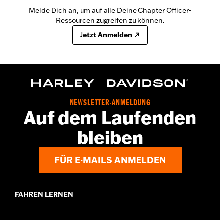
Melde Dich an, um auf alle Deine Chapter Officer-
Ressourcen zugreifen zu können.
Jetzt Anmelden
NEWSLETTER-ANMELDUNG
Auf dem Laufenden
bleiben
FÜR E-MAILS ANMELDEN
FAHREN LERNEN