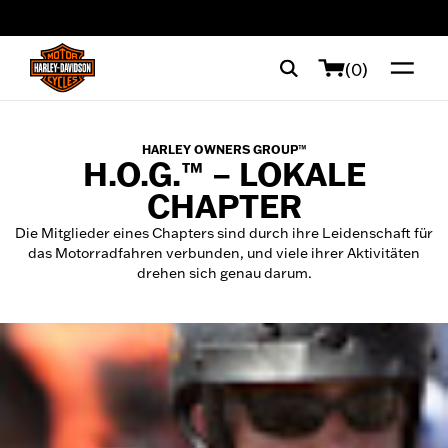
web accessibility
(0)
HARLEY OWNERS GROUP™
H.O.G.™ – LOKALE
CHAPTER
Die Mitglieder eines Chapters sind durch ihre Leidenschaft für
das Motorradfahren verbunden, und viele ihrer Aktivitäten
drehen sich genau darum.