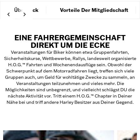
Überblick
Vorteile Der Mitgliedschaft
EINE FAHRERGEMEINSCHAFT
DIREKT UM DIE ECKE
Veranstaltungen für Biker können etwa Gruppenfahrten,
Sicherheitskurse, Wettbewerbe, Rallys, landesweit organisierte
H.O.G.™ Fahrten und Wochenendausflüge sein. Obwohl der
Schwerpunkt auf dem Motorradfahren liegt, treffen sich viele
Gruppen auch, um Geld für wohltätige Zwecke zu sammeln, an
Veranstaltungen teilzunehmen und vieles mehr. Die
Möglichkeiten sind unbegrenzt, und vielleicht schlägst DU die
nächste Aktivität vor. Tritt einem H.O.G.™ Chapter in Deiner
Nähe bei und triff andere Harley Besitzer aus Deiner Gegend.