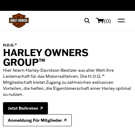
web accessibility
(0)
H.O.G.™
HARLEY OWNERS
GROUP™
Hier feiern Harley-Davidson Besitzer aus aller Welt ihre
Leidenschaft für das Motorradfahren. Die H.O.G.™
Mitgliedschaft bietet Zugang zu zahlreichen exklusiven
Vorteilen, die helfen, die Eigentümerschaft einer Harley optimal
zu nutzen.
Jetzt Beitreten
Anmeldung Für Mitglieder