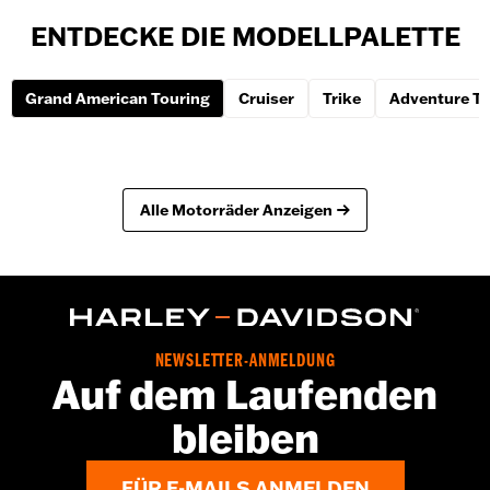
ENTDECKE DIE MODELLPALETTE
Grand American Touring
Cruiser
Trike
Adventure To
Alle Motorräder Anzeigen
NEWSLETTER-ANMELDUNG
Auf dem Laufenden
bleiben
FÜR E-MAILS ANMELDEN