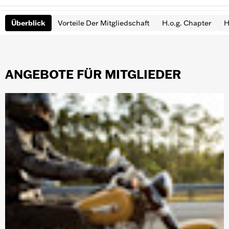
Überblick
Vorteile Der Mitgliedschaft
H.o.g. Chapter
H
ANGEBOTE FÜR MITGLIEDER