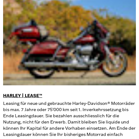
HARLEY | LEASE™
Leasing für neue und gebrauchte Harley-Davidson® Motorräder
bis max. 7 Jahre oder 75’000 km seit 1. Inverkehrssetzung bis
Ende Leasingdauer. Sie bezahlen ausschliesslich für die
Nutzung, nicht für den Erwerb. Damit bleiben Sie liquide und
können Ihr Kapital für andere Vorhaben einsetzen. Am Ende der
Leasingdauer können Sie Ihr bisheriges Motorrad einfach