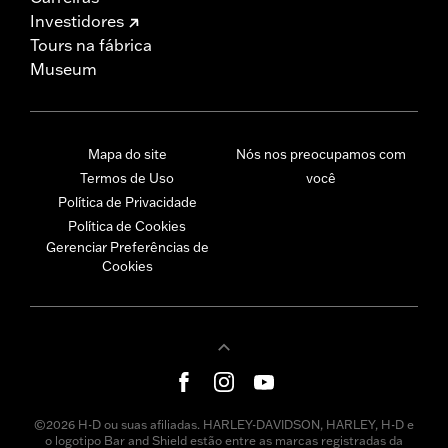
Investidores
Tours na fábrica
Museum
Mapa do site
Nós nos preocupamos com
Termos de Uso
você
Política de Privacidade
Política de Cookies
Gerenciar Preferências de
Cookies
©2026 H-D ou suas afiliadas. HARLEY-DAVIDSON, HARLEY, H-D e
o logotipo Bar and Shield estão entre as marcas registradas da