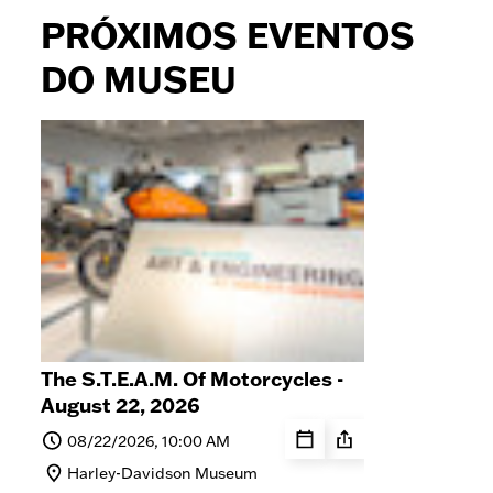
PRÓXIMOS EVENTOS
DO MUSEU
The S.T.E.A.M. Of Motorcycles -
Stor
August 22, 2026
Cen
Life
08/22/2026, 10:00 AM
0
Harley-Davidson Museum
Ha