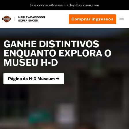
fale conosco
Acesse Harley-Davidson.com
Comprar ingressos
GANHE DISTINTIVOS
ENQUANTO EXPLORA O
MUSEU H-D
Página do H-D Museum