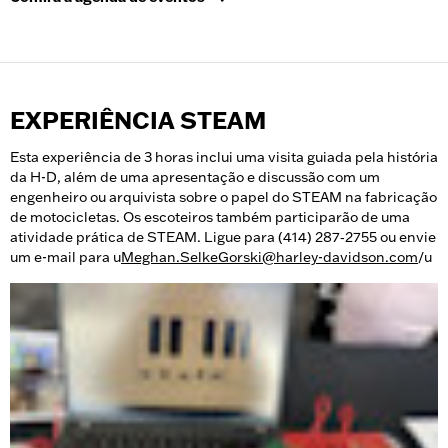
EXPERIÊNCIA STEAM
Esta experiência de 3 horas inclui uma visita guiada pela história
da H-D, além de uma apresentação e discussão com um
engenheiro ou arquivista sobre o papel do STEAM na fabricação
de motocicletas. Os escoteiros também participarão de uma
atividade prática de STEAM. Ligue para (414) 287‑2755 ou envie
um e-mail para u
Meghan.SelkeGorski@harley-davidson.com
/u