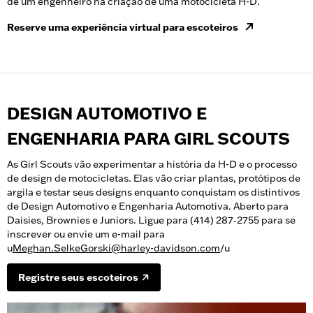
de um engenheiro na criação de uma motocicleta H-D.
Reserve uma experiência virtual para escoteiros
DESIGN AUTOMOTIVO E
ENGENHARIA PARA GIRL SCOUTS
As Girl Scouts vão experimentar a história da H-D e o processo
de design de motocicletas. Elas vão criar plantas, protótipos de
argila e testar seus designs enquanto conquistam os distintivos
de Design Automotivo e Engenharia Automotiva. Aberto para
Daisies, Brownies e Juniors. Ligue para (414) 287‑2755 para se
inscrever ou envie um e-mail para
u
Meghan.SelkeGorski@harley-davidson.com
/u
Registre seus escoteiros