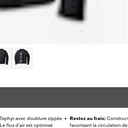
e Zephyr avec doublure zippée
Restez au frais
:
Construct
Le flux d'air est optimisé
favorisant la circulation de l