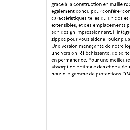
grâce à la construction en maille ro
également conçu pour conférer conf
caractéristiques telles qu'un dos e
extensibles, et des emplacements p
son design impressionnant, il intè
zippée pour vous aider à rouler plu
Une version menaçante de notre log
une version réfléchissante, de sorte
en permanence. Pour une meilleure r
absorption optimale des chocs, équ
nouvelle gamme de protections D3