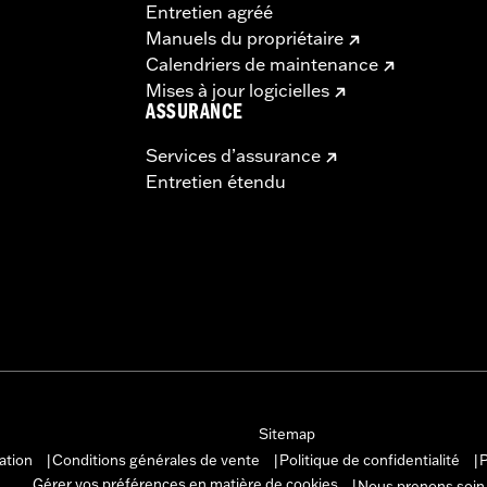
Entretien agréé
Manuels du propriétaire
Calendriers de maintenance
Mises à jour logicielles
ASSURANCE
Services d’assurance
Entretien étendu
Sitemap
sation
Conditions générales de vente
Politique de confidentialité
P
|
|
|
Gérer vos préférences en matière de cookies
Nous prenons soin
|