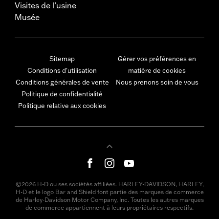
Visites de l’usine
Musée
Sitemap
Gérer vos préférences en
Conditions d'utilisation
matière de cookies
Conditions générales de vente
Nous prenons soin de vous
Politique de confidentialité
Politique relative aux cookies
©2026 H-D ou ses sociétés affiliées. HARLEY-DAVIDSON, HARLEY,
H-D et le logo Bar and Shield font partie des marques de commerce
de Harley-Davidson Motor Company, Inc. Toutes les autres marques
de commerce appartiennent à leurs propriétaires respectifs.