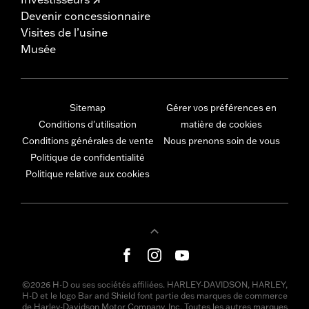
Devenir concessionnaire
Visites de l’usine
Musée
Sitemap
Gérer vos préférences en
Conditions d'utilisation
matière de cookies
Conditions générales de vente
Nous prenons soin de vous
Politique de confidentialité
Politique relative aux cookies
©2026 H-D ou ses sociétés affiliées. HARLEY-DAVIDSON, HARLEY,
H-D et le logo Bar and Shield font partie des marques de commerce
de Harley-Davidson Motor Company, Inc. Toutes les autres marques