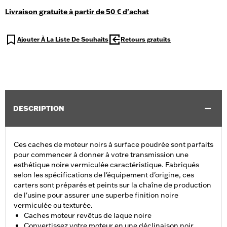
Livraison gratuite à partir de 50 € d'achat
Ajouter À La Liste De Souhaits
Retours gratuits
DESCRIPTION
Ces caches de moteur noirs à surface poudrée sont parfaits
pour commencer à donner à votre transmission une
esthétique noire vermiculée caractéristique. Fabriqués
selon les spécifications de l'équipement d'origine, ces
carters sont préparés et peints sur la chaîne de production
de l'usine pour assurer une superbe finition noire
vermiculée ou texturée.
Caches moteur revêtus de laque noire
Convertissez votre moteur en une déclinaison noir