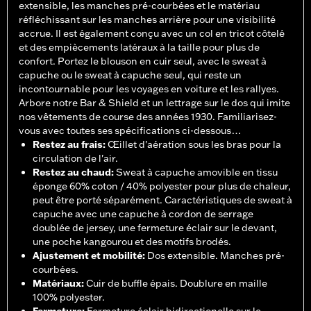
extensible, les manches pré-courbées et le matériau
réfléchissant sur les manches arrière pour une visibilité
accrue. Il est également conçu avec un col en tricot côtelé
et des empiècements latéraux à la taille pour plus de
confort. Portez le blouson en cuir seul, avec le sweat à
capuche ou le sweat à capuche seul, qui reste un
incontournable pour les voyages en voiture et les rallyes.
Arbore notre Bar & Shield et un lettrage sur le dos qui imite
nos vêtements de course des années 1930. Familiarisez-
vous avec toutes ses spécifications ci-dessous…
Restez au frais
:
Œillet d'aération sous les bras pour la
circulation de l'air.
Restez au chaud
:
Sweat à capuche amovible en tissu
éponge 60% coton / 40% polyester pour plus de chaleur,
peut être porté séparément. Caractéristiques de sweat à
capuche avec une capuche à cordon de serrage
doublée de jersey, une fermeture éclair sur le devant,
une poche kangourou et des motifs brodés.
Ajustement et mobilité
:
Dos extensible. Manches pré-
courbées.
Matériaux
:
Cuir de buffle épais. Doublure en maille
100% polyester.