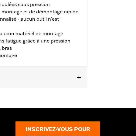
oulées sous pression
de montage et de démontage rapide
nnalisé - aucun outil n'est
e aucun matériel de montage
s fatigue grâce à une pression
s bras
montage
t FXBBS à partir de 2021. Ne convient
INSCRIVEZ-VOUS POUR