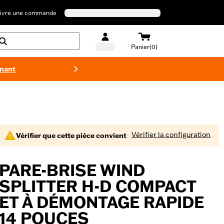
ivre une commande
Panier(0)
enant
Maillots 
Vérifier la configuration
Vérifier que cette pièce convient
PARE-BRISE WIND
SPLITTER H-D COMPACT
ET À DÉMONTAGE RAPIDE
14 POUCES