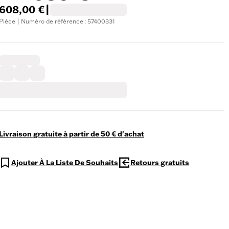
608,00 €
|
Pièce | Numéro de référence : 57400331
Livraison gratuite à partir de 50 € d'achat
Ajouter À La Liste De Souhaits
Retours gratuits