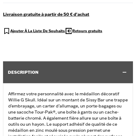
Livraison gratuite à partir de 50 € d'achat
Ajouter À La Liste De Souhaits
Retours gratuits
DESCRIPTION
Affirmez votre personnalité avec le médaillon décoratif
Willie G Skull. Idéal sur un montant de Sissy Bar une trappe
d'embrayage, un carter d’allumage, un porte-bagages ou
une sacoche Tour-Pak®, une boîte à gants ou un cache-
batterie chromé. A également fière allure sur une boîte à
outils ou un hayon. Le support adhésif de qualité de ce
médaillon en zinc moulé sous pression permet une