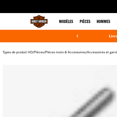
web accessibility
MODÈLES
PIÈCES
HOMMES
Livr
Types de produit HD
Pièces
Pièces moto & Accessoires
Accessoires et garn
/
/
/