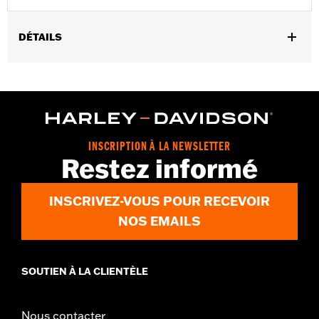
DÉTAILS
Vendu à l'unité:
Chaque
Dans la boîte:
10 écrous hexagonaux bombés chromés
INSCRIPTION À LA NEWSLETTER
Restez informé
INSCRIVEZ-VOUS POUR RECEVOIR
NOS EMAILS
SOUTIEN À LA CLIENTÈLE
Nous contacter