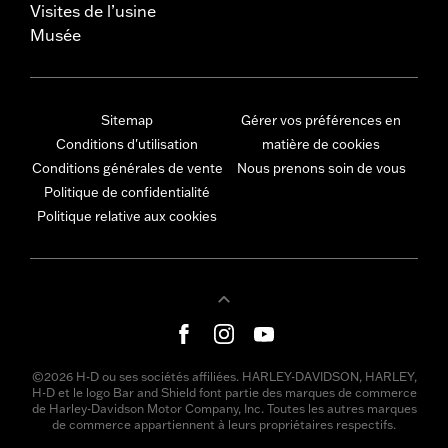
Visites de l’usine
Musée
Sitemap
Gérer vos préférences en
Conditions d'utilisation
matière de cookies
Conditions générales de vente
Nous prenons soin de vous
Politique de confidentialité
Politique relative aux cookies
©2026 H-D ou ses sociétés affiliées. HARLEY-DAVIDSON, HARLEY,
H-D et le logo Bar and Shield font partie des marques de commerce
de Harley-Davidson Motor Company, Inc. Toutes les autres marques
de commerce appartiennent à leurs propriétaires respectifs.