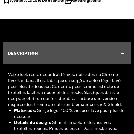
Ajouter À La Liste De Souhaits
Retours gratuits
DESCRIPTION
Votre look reste décontracté avec notre dos nu Chrome
Evo Bandana. Il est fabriqué en sergé de coton léger lavé
pour plus de douceur. Ce dos nu pour femme est doté de
bretelles faciles à nouer et de smocks élastiques dans le
dos pour offrir un confort durable. Il arbore une version
inspirée du chrome de notre emblématique Bar & Shield.
Matériaux
:
Sergé léger 100 % viscose, lavé pour plus de
douceur.
Détails du design
:
Slim fit. Encolure dos nu avec
bretelles nouées. Pinces au buste. Dos smocké avec