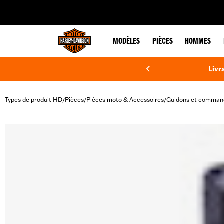
web accessibility
MODÈLES
PIÈCES
HOMMES
Livr
Types de produit HD
Pièces
Pièces moto & Accessoires
Guidons et comman
/
/
/