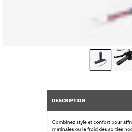
DESCRIPTION
Combinez style et confort pour affro
matinales ou le froid des sorties n