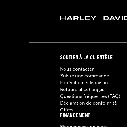
Instructions d’installation
Collection:
Switchback
Diamètre:
1.5
SOUTIEN À LA CLIENTÈLE
Nous contacter
Suivre une commande
Expédition et livraison
Retours et échanges
Questions fréquentes (FAQ)
Déclaration de conformité
Offres
FINANCEMENT
Financement de moto