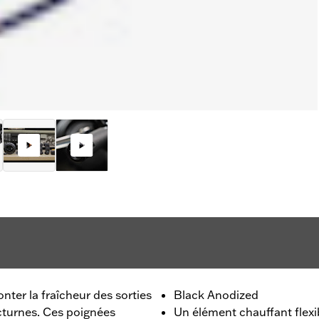
nter la fraîcheur des sorties
Black Anodized
octurnes. Ces poignées
Un élément chauffant flexi