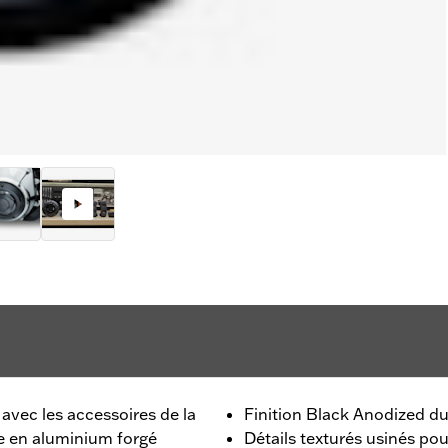
 avec les accessoires de la
Finition Black Anodized du
e en aluminium forgé
Détails texturés usinés pou