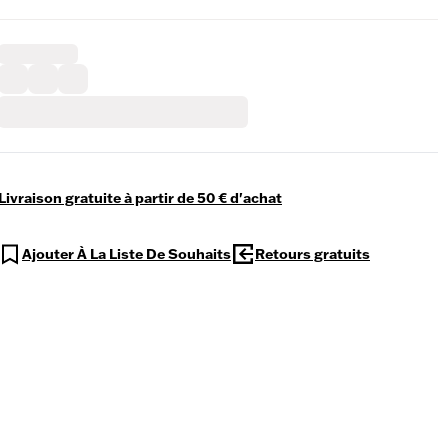
Livraison gratuite à partir de 50 € d'achat
Ajouter À La Liste De Souhaits
Retours gratuits