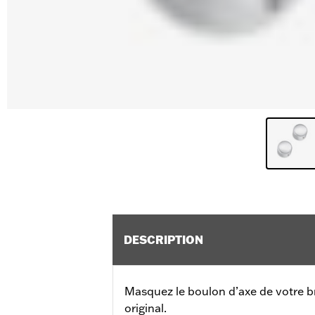
DESCRIPTION
Masquez le boulon d’axe de votre br
original.