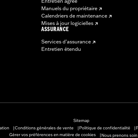
Entretien agréé
Manuels du propriétaire
Calendriers de maintenance
Mises à jour logicielles
ASSURANCE
Services d’assurance
Entretien étendu
Sitemap
sation
Conditions générales de vente
Politique de confidentialité
P
|
|
|
Gérer vos préférences en matière de cookies
Nous prenons soin
|