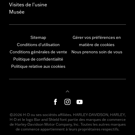
Visites de l’usine
Musée
Sitemap
Gérer vos préférences en
Conditions d'utilisation
matière de cookies
Conditions générales de vente
Nous prenons soin de vous
Politique de confidentialité
Politique relative aux cookies
©2026 H-D ou ses sociétés affiliées. HARLEY-DAVIDSON, HARLEY,
H-D et le logo Bar and Shield font partie des marques de commerce
de Harley-Davidson Motor Company, Inc. Toutes les autres marques
de commerce appartiennent à leurs propriétaires respectifs.