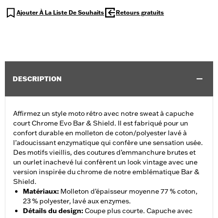
Ajouter À La Liste De Souhaits
Retours gratuits
DESCRIPTION
Affirmez un style moto rétro avec notre sweat à capuche
court Chrome Evo Bar & Shield. Il est fabriqué pour un
confort durable en molleton de coton/polyester lavé à
l’adoucissant enzymatique qui confère une sensation usée.
Des motifs vieillis, des coutures d’emmanchure brutes et
un ourlet inachevé lui confèrent un look vintage avec une
version inspirée du chrome de notre emblématique Bar &
Shield.
Matériaux
:
Molleton d’épaisseur moyenne 77 % coton,
23 % polyester, lavé aux enzymes.
Détails du design
:
Coupe plus courte. Capuche avec