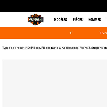
web accessibility
MODÈLES
PIÈCES
HOMMES
Livr
Types de produit HD
Pièces
Pièces moto & Accessoires
Freins & Suspension
/
/
/