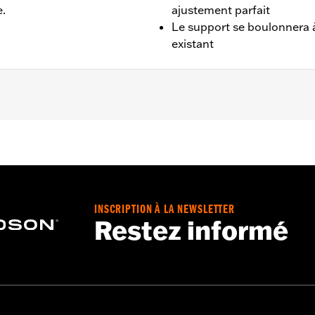
e.
ajustement parfait
Le support se boulonnera
existant
à 2017.
uniquement
INSCRIPTION À LA NEWSLETTER
Restez informé