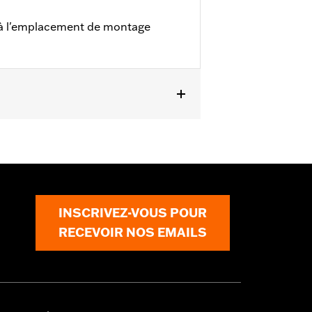
 à l'emplacement de montage
INSCRIVEZ-VOUS POUR
RECEVOIR NOS EMAILS