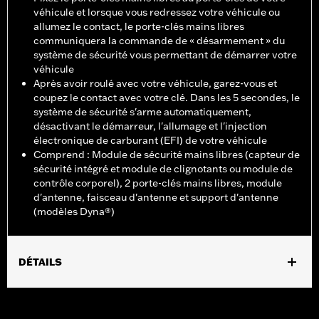
véhicule et lorsque vous redressez votre véhicule ou
allumez le contact, le porte-clés mains libres
communiquera la commande de « désarmement » du
système de sécurité vous permettant de démarrer votre
véhicule
Après avoir roulé avec votre véhicule, garez-vous et
coupez le contact avec votre clé. Dans les 5 secondes, le
système de sécurité s'arme automatiquement,
désactivant le démarreur, l'allumage et l'injection
électronique de carburant (EFI) de votre véhicule
Comprend : Module de sécurité mains libres (capteur de
sécurité intégré et module de clignotants ou module de
contrôle corporel), 2 porte-clés mains libres, module
d'antenne, faisceau d'antenne et support d'antenne
(modèles Dyna®)
DÉTAILS
Convient aux modèles VRSC™ de 2007 à 2017 (sauf VRSCF),
Dyna® de 2007 à 2011 et Softail® de 2007 à 2010 (sauf FXCW et