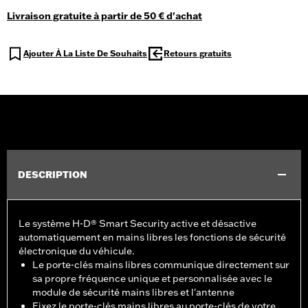
Livraison gratuite à partir de 50 € d'achat
Ajouter À La Liste De Souhaits
Retours gratuits
DESCRIPTION
Le système H-D® Smart Security active et désactive
automatiquement en mains libres les fonctions de sécurité
électronique du véhicule.
Le porte-clés mains libres communique directement sur
sa propre fréquence unique et personnalisée avec le
module de sécurité mains libres et l'antenne
Fixez le porte-clés mains libres au porte-clés de votre