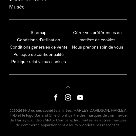
Musée
Sitemap
Gérer vos préférences en
Conditions d'utilisation
matière de cookies
Conditions générales de vente
Nous prenons soin de vous
Politique de confidentialité
Politique relative aux cookies
©2026 H-D ou ses sociétés affiliées. HARLEY-DAVIDSON, HARLEY,
H-D et le logo Bar and Shield font partie des marques de commerce
de Harley-Davidson Motor Company, Inc. Toutes les autres marques
de commerce appartiennent à leurs propriétaires respectifs.