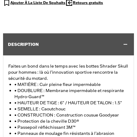
Ajouter À La Liste De Souhaits
Retours gratuits
DESCRIPTION
Faites un bond dans le temps avec les bottes Shrader Skull
pour hommes : là où l’innovation sportive rencontre la
sécurité du motard.
• MATIÈRE : Cuir pleine fleur imperméable
• DOUBLURE : Membrane imperméable et respirante
Hydro-Guard™
• HAUTEUR DE TIGE : 6" / HAUTEUR DE TALON : 1.5"
• SEMELLE : Caoutchouc
• CONSTRUCTION : Construction cousue Goodyear
• Protection de la cheville D30®
• Passepoil réfléchissant 3M™
• Panneaux de moulage fin résistants à l’abrasion