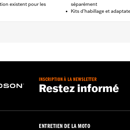
tion existent pour les
séparément
Kits d’habillage et adaptat
56.
INSCRIPTION À LA NEWSLETTER
Restez informé
ENTRETIEN DE LA MOTO