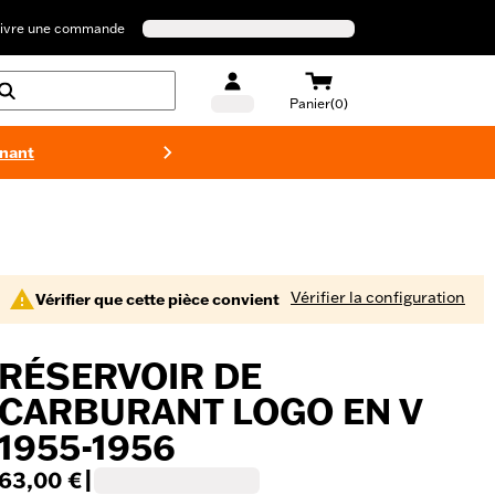
ivre une commande
Panier(0)
enant
Maillots 
Vérifier la configuration
Vérifier que cette pièce convient
RÉSERVOIR DE
CARBURANT LOGO EN V
1955-1956
63,00 €
|