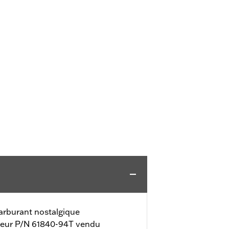
carburant nostalgique
ateur P/N 61840-94T vendu