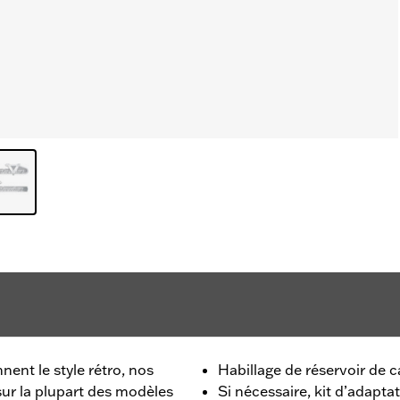
nent le style rétro, nos
Habillage de réservoir de 
sur la plupart des modèles
Si nécessaire, kit d’adapt