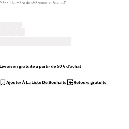
Pièce | Numéro de référence : 61814-55T
Livraison gratuite à partir de 50 € d'achat
Ajouter À La Liste De Souhaits
Retours gratuits