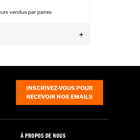
eurs vendus par paires
INSCRIVEZ-VOUS POUR
RECEVOIR NOS EMAILS
À PROPOS DE NOUS