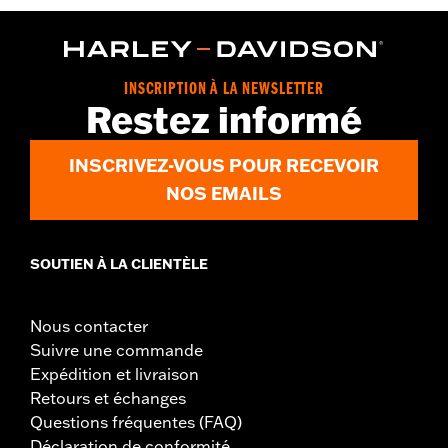
Dimension Description:
Diamètre 4.5 x Hauteur 4.25 / Largeur
6 avec poignée
INSCRIPTION À LA NEWSLETTER
Restez informé
INSCRIVEZ-VOUS POUR RECEVOIR
NOS EMAILS
SOUTIEN À LA CLIENTÈLE
Nous contacter
Suivre une commande
Expédition et livraison
Retours et échanges
Questions fréquentes (FAQ)
Déclaration de conformité