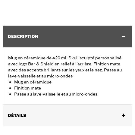
DESCRIPTION
Mug en céramique de 420 ml. Skull sculpté personnalisé
avec logo Bar & Shield en relief à l'arrière. Finition mate
avec des accents brillants sur les yeux et le nez. Passe au
lave-vaisselle et au micro-ondes
Mug en céramique
Finition mate
Passe au lave-vaisselle et au micro-ondes.
DÉTAILS
Sexe:
Unisexe