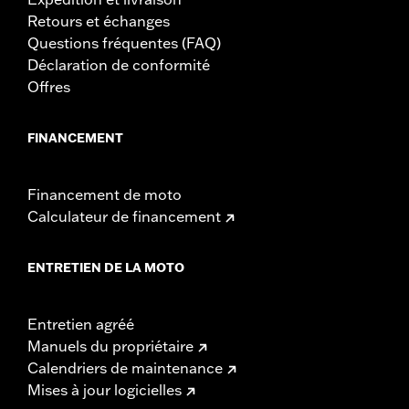
nouveau guidon, avant d'utiliser la moto, vérifiez que les
Retours et échanges
rétroviseurs offrent une vue dégagée vers l'arrière.
Questions fréquentes (FAQ)
Déclaration de conformité
Offres
FINANCEMENT
Financement de moto
Calculateur de financement
ENTRETIEN DE LA MOTO
Entretien agréé
Manuels du propriétaire
Calendriers de maintenance
Mises à jour logicielles