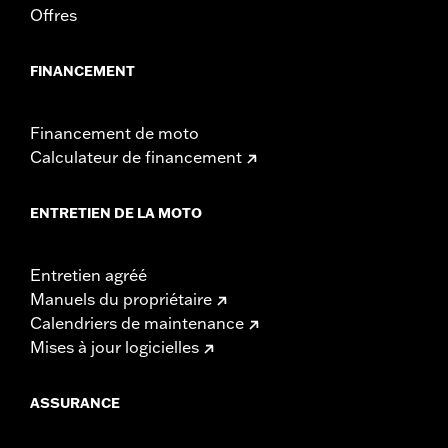
Offres
FINANCEMENT
Financement de moto
Calculateur de financement
ENTRETIEN DE LA MOTO
Entretien agréé
Manuels du propriétaire
Calendriers de maintenance
Mises à jour logicielles
ASSURANCE