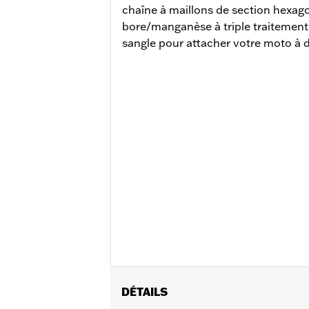
chaîne à maillons de section hexag
bore/manganèse à triple traitemen
sangle pour attacher votre moto à d
DÉTAILS