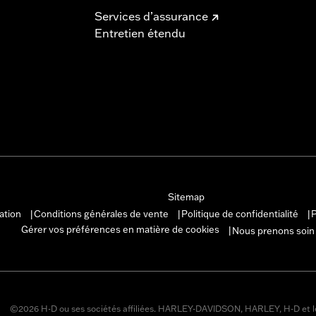
Services d’assurance
Entretien étendu
Sitemap
sation
Conditions générales de vente
Politique de confidentialité
P
|
|
|
Gérer vos préférences en matière de cookies
Nous prenons soin
|
©2026 H-D ou ses sociétés affiliées. HARLEY-DAVIDSON, HARLEY, H-D et l