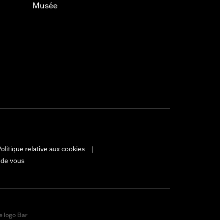
Musée
olitique relative aux cookies
|
 de vous
e logo Bar