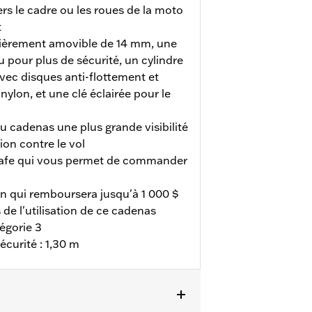
rs le cadre ou les roues de la moto
t
ièrement amovible de 14 mm, une
 pour plus de sécurité, un cylindre
avec disques anti-flottement et
ylon, et une clé éclairée pour le
 cadenas une plus grande visibilité
ion contre le vol
Safe qui vous permet de commander
on qui remboursera jusqu'à 1 000 $
 de l'utilisation de ce cadenas
gorie 3
écurité : 1,30 m