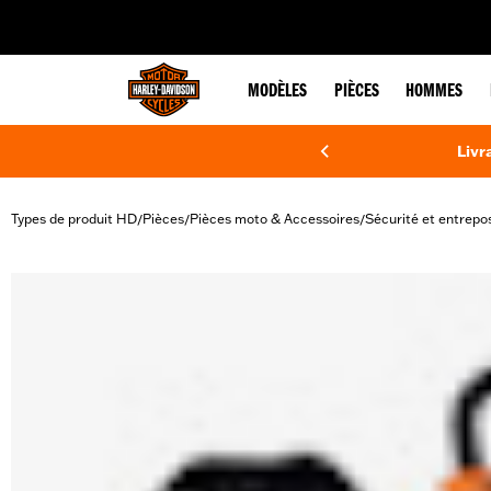
web accessibility
MODÈLES
PIÈCES
HOMMES
Livr
Types de produit HD
Pièces
Pièces moto & Accessoires
Sécurité et entrepo
/
/
/