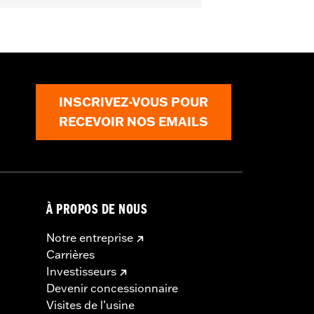
e provoquer des blessures graves, voire
INSCRIVEZ-VOUS POUR
 la serrure. Les informations sont
RECEVOIR NOS EMAILS
À PROPOS DE NOUS
Notre entreprise
Carrières
Investisseurs
Devenir concessionnaire
Visites de l’usine