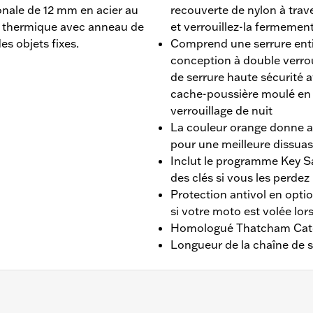
onale de 12 mm en acier au
recouverte de nylon à trave
t thermique avec anneau de
et verrouillez-la fermemen
es objets fixes.
Comprend une serrure ent
conception à double verrou
de serrure haute sécurité 
cache-poussière moulé en n
verrouillage de nuit
La couleur orange donne au
pour une meilleure dissuas
Inclut le programme Key 
des clés si vous les perdez
Protection antivol en opti
si votre moto est volée lors
Homologué Thatcham Caté
Longueur de la chaîne de s