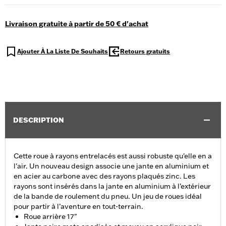
Livraison gratuite à partir de 50 € d'achat
Ajouter À La Liste De Souhaits
Retours gratuits
DESCRIPTION
Cette roue à rayons entrelacés est aussi robuste qu'elle en a
l'air. Un nouveau design associe une jante en aluminium et
en acier au carbone avec des rayons plaqués zinc. Les
rayons sont insérés dans la jante en aluminium à l’extérieur
de la bande de roulement du pneu. Un jeu de roues idéal
pour partir à l’aventure en tout-terrain.
Roue arrière 17"