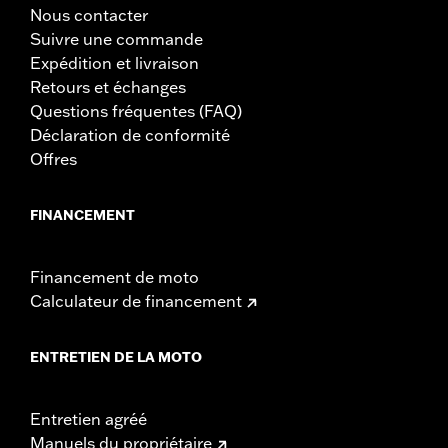
Nous contacter
Suivre une commande
Expédition et livraison
Retours et échanges
Questions fréquentes (FAQ)
Déclaration de conformité
Offres
FINANCEMENT
Financement de moto
Calculateur de financement
ENTRETIEN DE LA MOTO
Entretien agréé
Manuels du propriétaire