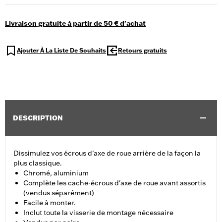
Livraison gratuite à partir de 50 € d'achat
Ajouter À La Liste De Souhaits
Retours gratuits
DESCRIPTION
Dissimulez vos écrous d’axe de roue arrière de la façon la
plus classique.
Chromé, aluminium
Complète les cache-écrous d'axe de roue avant assortis
(vendus séparément)
Facile à monter.
Inclut toute la visserie de montage nécessaire