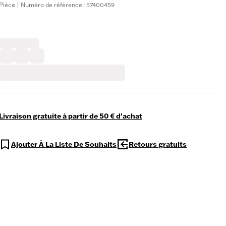
Pièce | Numéro de référence : 57400459
Livraison gratuite à partir de 50 € d'achat
Ajouter À La Liste De Souhaits
Retours gratuits