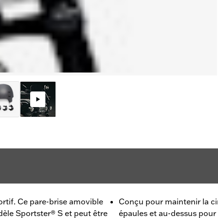
portif. Ce pare-brise amovible
Conçu pour maintenir la ci
èle Sportster® S et peut être
épaules et au-dessus pour