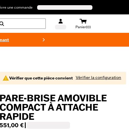
ivre une commande
Panier(0)
enant
Maillots 
Vérifier la configuration
Vérifier que cette pièce convient
PARE-BRISE AMOVIBLE
COMPACT À ATTACHE
RAPIDE
551,00 €
|