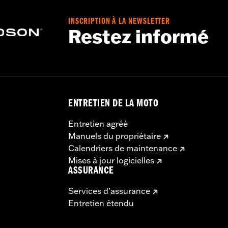
 dur
INSCRIPTION À LA NEWSLETTER
Restez informé
c tout le matériel de montage
u phare:
13.58
ENTRETIEN DE LA MOTO
Entretien agréé
Manuels du propriétaire
Calendriers de maintenance
Mises à jour logicielles
ASSURANCE
Services d’assurance
Entretien étendu