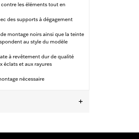
contre les éléments tout en
vec des supports à dégagement
 de montage noirs ainsi que la teinte
espondent au style du modèle
ate à revêtement dur de qualité
x éclats et aux rayures
 montage nécessaire