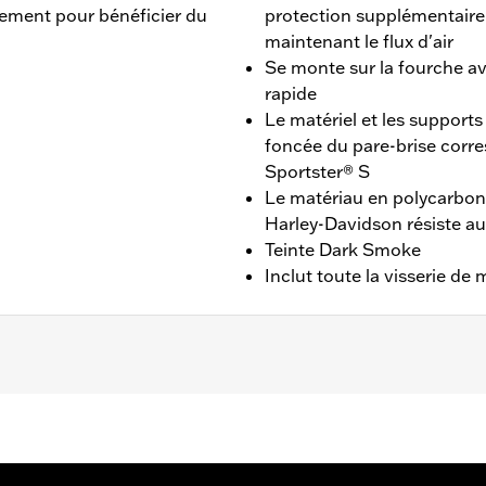
ilement pour bénéficier du
protection supplémentaire 
maintenant le flux d'air
Se monte sur la fourche a
rapide
Le matériel et les supports
foncée du pare-brise corr
Sportster® S
Le matériau en polycarbon
Harley-Davidson résiste au
Teinte Dark Smoke
Inclut toute la visserie de
’21.
e