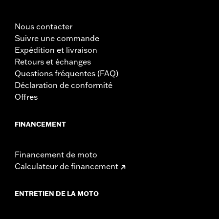
Nous contacter
Suivre une commande
Expédition et livraison
Retours et échanges
Questions fréquentes (FAQ)
Déclaration de conformité
Offres
FINANCEMENT
Financement de moto
Calculateur de financement
ENTRETIEN DE LA MOTO