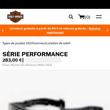
web accessibility
(0)
Livraison gratuite à partir de 50 € et retours gratuits -
Achetez
maintenant
Types de produit HD
Hommes
Lunettes de soleil
/
/
SÉRIE PERFORMANCE
283,00 €
|
Pièce | Numéro de référence : 98427-26LX