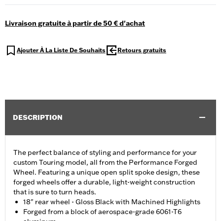
Livraison gratuite à partir de 50 € d'achat
Ajouter À La Liste De Souhaits
Retours gratuits
DESCRIPTION
The perfect balance of styling and performance for your
custom Touring model, all from the Performance Forged
Wheel. Featuring a unique open split spoke design, these
forged wheels offer a durable, light-weight construction
that is sure to turn heads.
18" rear wheel - Gloss Black with Machined Highlights
Forged from a block of aerospace-grade 6061-T6