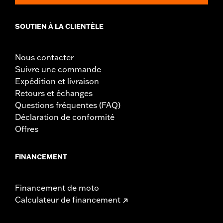
Unité de mesure de hauteur totale du pare-brise:
Pouces
SOUTIEN À LA CLIENTÈLE
Nous contacter
Suivre une commande
Expédition et livraison
Retours et échanges
Questions fréquentes (FAQ)
Déclaration de conformité
Offres
FINANCEMENT
Financement de moto
Calculateur de financement