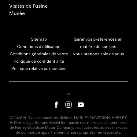
Visites de l’usine
Musée
Sitemap
Gérer vos préférences en
Conditions d'utilisation
matière de cookies
Conditions générales de vente
Nous prenons soin de vous
Politique de confidentialité
Politique relative aux cookies
©2026 H-D ou ses sociétés affiliées. HARLEY-DAVIDSON, HARLEY,
H-D et le logo Bar and Shield font partie des marques de commerce
de Harley-Davidson Motor Company, Inc. Toutes les autres marques
de commerce appartiennent à leurs propriétaires respectifs.