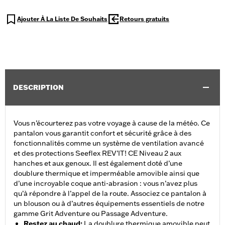
Ajouter À La Liste De Souhaits
Retours gratuits
DESCRIPTION
Vous n’écourterez pas votre voyage à cause de la météo. Ce
pantalon vous garantit confort et sécurité grâce à des
fonctionnalités comme un système de ventilation avancé
et des protections Seeflex REV’IT! CE Niveau 2 aux
hanches et aux genoux. Il est également doté d’une
doublure thermique et imperméable amovible ainsi que
d’une incroyable coque anti-abrasion : vous n’avez plus
qu’à répondre à l’appel de la route. Associez ce pantalon à
un blouson ou à d’autres équipements essentiels de notre
gamme Grit Adventure ou Passage Adventure.
Restez au chaud
:
La doublure thermique amovible peut