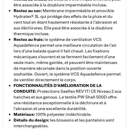
être associée à la doublure imperméable incluse.
Restez au sec
:
Membrane imperméable et amovible
Hydratex® 3L qui protège des effets de la pluie et du
vent tout en étant hautement résistante à l’abrasion et
aux déchirures. Elle peut être associée à la doublure
thermique incluse.
Restez au frais
:
le système de ventilation VCS
Aquadefence permet une meilleure circulation de l’air
lors d’une balade quand il fait chaud. Les fixations
mécaniques s’ouvrent et se ferment facilement d’une
seule main, même gantée, et peuvent être maintenues
de manière sécurisée dans la position ouverte
souhaitée. Ouvert, le système VCS Aquadefence permet
de ventiler directement le corps.
FONCTIONNALITÉS D’AMÉLIORATION DE LA
CONDUITE
:
Protections Seeflex REV’IT! CE Niveau 2 aux
hanches et aux genoux. Le textile PW Shell 500D offre
une résistance exceptionnelle à la déchirure et à
l’abrasion et une excellente durabilité.
Matériaux
:
100% polyester indéchirable.
Détails du design
:
les blousons et les pantalons sont
interchangeables.