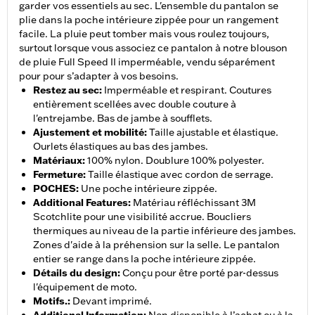
garder vos essentiels au sec. L'ensemble du pantalon se
plie dans la poche intérieure zippée pour un rangement
facile. La pluie peut tomber mais vous roulez toujours,
surtout lorsque vous associez ce pantalon à notre blouson
de pluie Full Speed II imperméable, vendu séparément
pour pour s’adapter à vos besoins.
Restez au sec
:
Imperméable et respirant. Coutures
entièrement scellées avec double couture à
l'entrejambe. Bas de jambe à soufflets.
Ajustement et mobilité
:
Taille ajustable et élastique.
Ourlets élastiques au bas des jambes.
Matériaux
:
100% nylon. Doublure 100% polyester.
Fermeture
:
Taille élastique avec cordon de serrage.
POCHES
:
Une poche intérieure zippée.
Additional Features
:
Matériau réfléchissant 3M
Scotchlite pour une visibilité accrue. Boucliers
thermiques au niveau de la partie inférieure des jambes.
Zones d'aide à la préhension sur la selle. Le pantalon
entier se range dans la poche intérieure zippée.
Détails du design
:
Conçu pour être porté par-dessus
l'équipement de moto.
Motifs.
:
Devant imprimé.