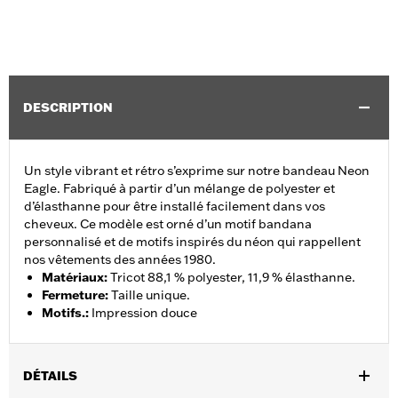
DESCRIPTION
Un style vibrant et rétro s’exprime sur notre bandeau Neon
Eagle. Fabriqué à partir d’un mélange de polyester et
d’élasthanne pour être installé facilement dans vos
cheveux. Ce modèle est orné d’un motif bandana
personnalisé et de motifs inspirés du néon qui rappellent
nos vêtements des années 1980.
Matériaux
:
Tricot 88,1 % polyester, 11,9 % élasthanne.
Fermeture
:
Taille unique.
Motifs.
:
Impression douce
DÉTAILS