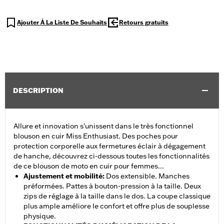
Ajouter À La Liste De Souhaits
Retours gratuits
DESCRIPTION
Allure et innovation s'unissent dans le très fonctionnel
blouson en cuir Miss Enthusiast. Des poches pour
protection corporelle aux fermetures éclair à dégagement
de hanche, découvrez ci-dessous toutes les fonctionnalités
de ce blouson de moto en cuir pour femmes...
Ajustement et mobilité
:
Dos extensible. Manches
préformées. Pattes à bouton-pression à la taille. Deux
zips de réglage à la taille dans le dos. La coupe classique
plus ample améliore le confort et offre plus de souplesse
physique.